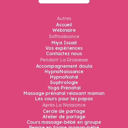
Autres
Accueil
Webinaire
Softnaissance
Miya Issad
Vos expériences​
Contactez nous
Pendant La Grossesse
Accompagnement doula
HypnoNaissance
HypnoNatal
Sophrologie
Yoga Prénatal
Massage prénatal relaxant maman
Les cours pour les papas
Après La Naissance
Cercle de partage
Atelier de portage
Cours massage-bébé en groupe
Remise en forme maman-bébé