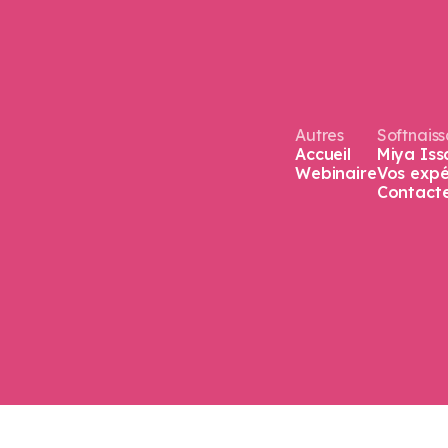
Autres
Softnais
Accueil
Miya Iss
Webinaire
Vos expé
Contact