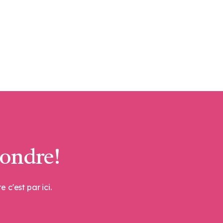
ondre!
c'est par ici.