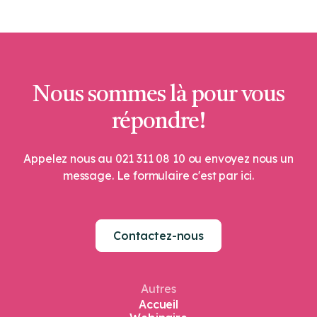
Nous sommes là pour vous
répondre!
Appelez nous au 021 311 08 10 ou envoyez nous un
message. Le formulaire c'est par ici.
Contactez-nous
Autres
Accueil
Webinaire
Softnaissance
Miya Issad
Vos expériences​