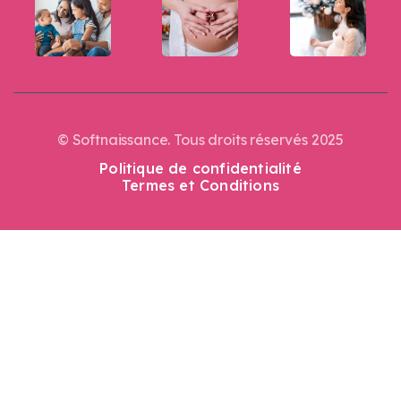
© Softnaissance. Tous droits réservés 2025
Politique de confidentialité
Termes et Conditions